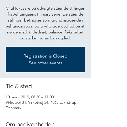
Vi vil fokusere på udvalgte stående stillinger
fra Ashtangaens Primary Serie. De stående
stillinger betragtes som grundlæggende i
Ashtanga yoga, og vi vil bruge god tid på at
nørde med åndedræt, balance, fleksibilitet
og styrke i vores ben og led.
Registration is Closed
See other events
Tid & sted
10. aug. 2019, 08.30 – 11.00
Virketvej 34, Virketvej 34, 4863 Eskilstrup,
Danmark
Om begivenheden